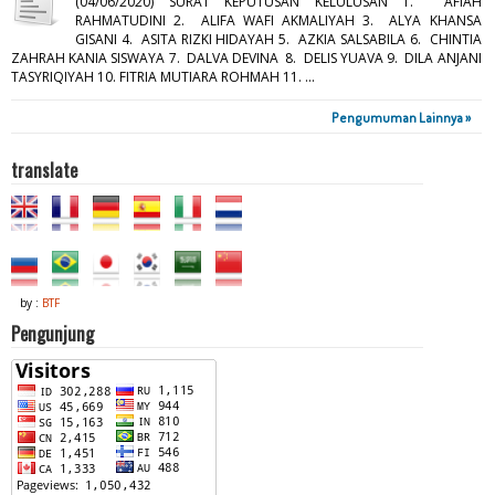
(04/06/2020) SURAT KEPUTUSAN KELULUSAN 1. AFIAH
RAHMATUDINI 2. ALIFA WAFI AKMALIYAH 3. ALYA KHANSA
GISANI 4. ASITA RIZKI HIDAYAH 5. AZKIA SALSABILA 6. CHINTIA
ZAHRAH KANIA SISWAYA 7. DALVA DEVINA 8. DELIS YUAVA 9. DILA ANJANI
TASYRIQIYAH 10. FITRIA MUTIARA ROHMAH 11. ...
Pengumuman Lainnya »
translate
by :
BTF
Pengunjung