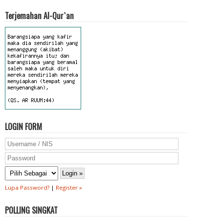
Terjemahan Al-Qur`an
LOGIN FORM
Lupa Password?
|
Register »
POLLING SINGKAT