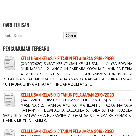
CARI TULISAN
PENGUMUMAN TERBARU
KELULUSAN KELAS IX E TAHUN PELAJARAN 2019/2020
(04/06/2020) SURAT KEPUTUSAN KELULUSAN 1. ALYSA EDWINA
NURHASANAH 2. ANGGUN BARBARA YOSALIA 3. ANNISA FITRIA
4. ASTRID YULIANTI 5. CHALIFA CHAIRUNNISA 6. ERNI PITRIANI
7. FAKHRAINI `AFI MUFIDAH 8. FATIA ANANDA NAPISAH 9. GHINA LESTARI
10. HAURA GHINA ATHAYA 11. INDANA ZULFA 12. ...
KELULUSAN KELAS IX D TAHUN PELAJARAN 2019/2020
(04/06/2020) SURAT KEPUTUSAN KELULUSAN 1. AJENG PUTRI SITI
MASDINAR 2. ANNISA AYU RAHMATILLAH 3. AZKA NAIYAKA
RAIHANY 4. DEWI ALIFIA SALSABILA 5. DILA SEPTANI NUZULA
SAPUTRI 6. FATWA RELA NURASYIFA 7. GHAITSA SITI HUMAIRA SYIHAB 8.
HANNA MUTHIA HAKIM 9. ...
KELULUSAN KELAS IX C TAHUN PELAJARAN 2019/2020