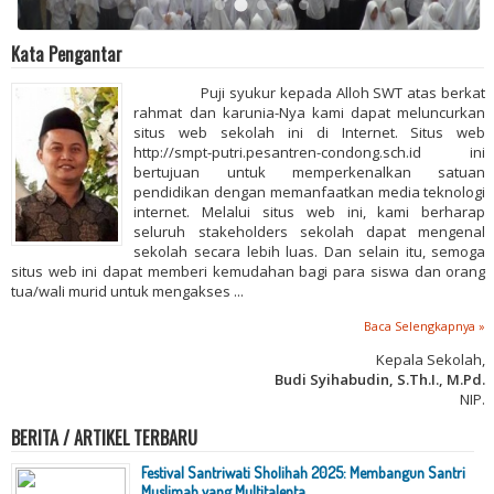
Kata Pengantar
Puji syukur kepada Alloh SWT atas berkat
rahmat dan karunia-Nya kami dapat meluncurkan
situs web sekolah ini di Internet. Situs web
http://smpt-putri.pesantren-condong.sch.id ini
bertujuan untuk memperkenalkan satuan
pendidikan dengan memanfaatkan media teknologi
internet. Melalui situs web ini, kami berharap
seluruh stakeholders sekolah dapat mengenal
sekolah secara lebih luas. Dan selain itu, semoga
situs web ini dapat memberi kemudahan bagi para siswa dan orang
tua/wali murid untuk mengakses ...
Baca Selengkapnya »
Kepala Sekolah,
Budi Syihabudin, S.Th.I., M.Pd.
NIP.
BERITA / ARTIKEL TERBARU
Festival Santriwati Sholihah 2025: Membangun Santri
Muslimah yang Multitalenta