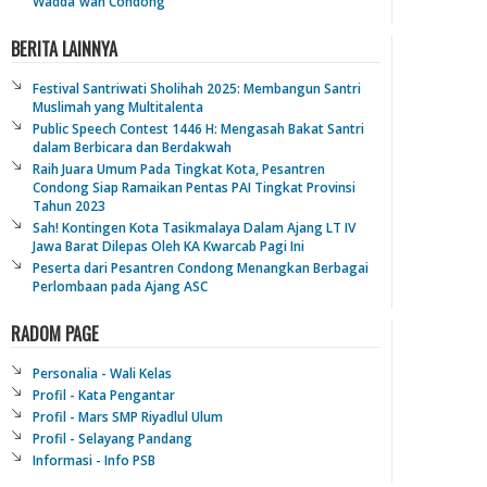
Wadda`wah Condong
BERITA LAINNYA
Festival Santriwati Sholihah 2025: Membangun Santri
Muslimah yang Multitalenta
Public Speech Contest 1446 H: Mengasah Bakat Santri
dalam Berbicara dan Berdakwah
Raih Juara Umum Pada Tingkat Kota, Pesantren
Condong Siap Ramaikan Pentas PAI Tingkat Provinsi
Tahun 2023
Sah! Kontingen Kota Tasikmalaya Dalam Ajang LT IV
Jawa Barat Dilepas Oleh KA Kwarcab Pagi Ini
Peserta dari Pesantren Condong Menangkan Berbagai
Perlombaan pada Ajang ASC
RADOM PAGE
Personalia - Wali Kelas
Profil - Kata Pengantar
Profil - Mars SMP Riyadlul Ulum
Profil - Selayang Pandang
Informasi - Info PSB